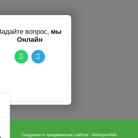
Задайте вопрос,
мы
Онлайн
Создание и продвижение сайтов - AntropovAds
х