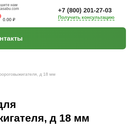
шите нам
tasabu.com
+7 (800) 201-27-03
Получить консультацию
0.00
₽
нтакты
ророговыжигателя, д 18 мм
для
игателя, д 18 мм