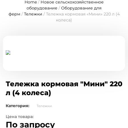
Home
/
Новое сельскохозяйственное
оборудование
/
Оборудование для
ферм
/
Тележки
/ Тележка кормовая «Мини» 220 л (4
колеса)
Тележка кормовая "Мини" 220
л (4 колеса)
Категория:
Тележки
Цена товара:
По запросу