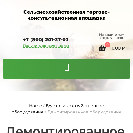
Сельскохозяйственная торгово-
консультационная площадка
Напишите нам
info@tasabu.com
+7 (800) 201-27-03
0
Получить консультацию
0.00
₽
Home
/
Б/у сельскохозяйственное
оборудование
/ Демонтированное оборудование
Демонтированное