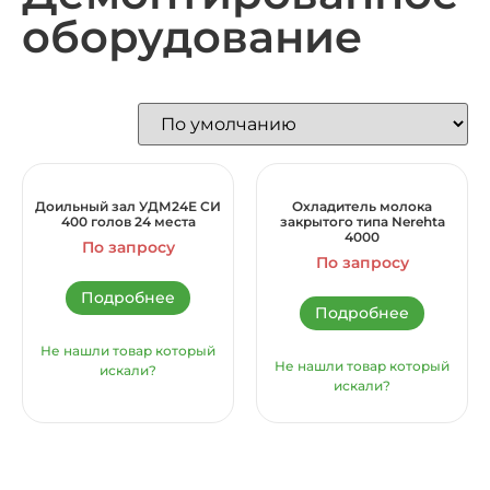
оборудование
Доильный зал УДМ24Е СИ
Охладитель молока
400 голов 24 места
закрытого типа Nerehta
4000
По запросу
По запросу
Подробнее
Подробнее
Не нашли товар который
Не нашли товар который
искали?
искали?