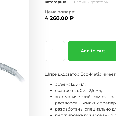
Категория:
Шприцы-дозаторы
Цена товара:
4 268.00
₽
Add to cart
Шприц-дозатор Eco-Matic имеет
объем: 12,5 мл.;
дозировка: 0,5-12,5 мл;
автоматический, самозапо
растворов и жидких препа
разработаны специально для
регулировка дозирования с