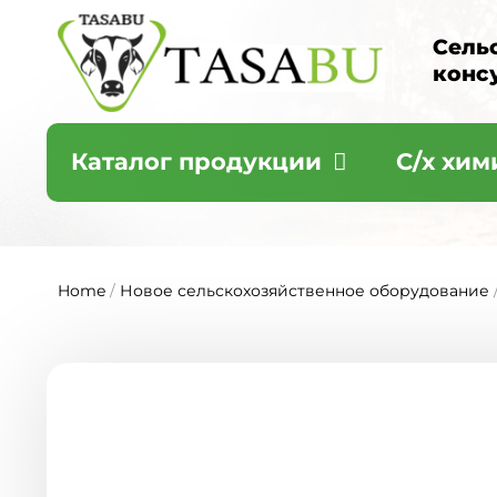
Сель
конс
Каталог продукции
С/х хим
Home
/
Новое сельскохозяйственное оборудование