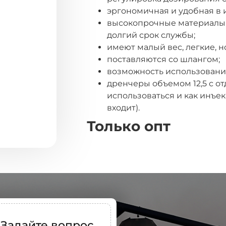
эргономичная и удобная в 
высокопрочные материалы 
долгий срок службы;
имеют малый вес, легкие, н
поставляются со шлангом;
возможность использовани
дренчеры объемом 12,5 с о
использоваться и как инъе
входит).
Только опт
Задайте вопрос,