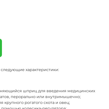
 следующие характеристики:
лняющийся шприц для введения медицинских
ратов, перорально или внутримышечно;
 крупного рогатого скота и овец;
 помощью колесика-регулятора;