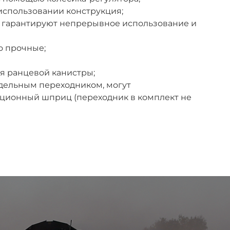
использовании конструкция;
гарантируют непрерывное использование и
о прочные;
я ранцевой канистры;
тдельным переходником, могут
кционный шприц (переходник в комплект не