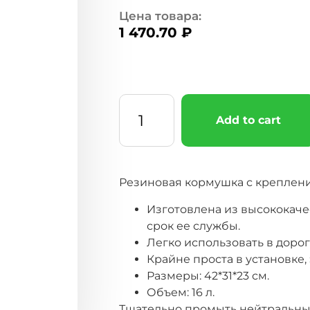
Цена товара:
1 470.70
₽
Add to cart
Резиновая кормушка с креплен
Изготовлена из высококаче
срок ее службы.
Легко использовать в доро
Крайне проста в установке,
Размеры: 42*31*23 см.
Объем: 16 л.
Тщательно промыть нейтральн