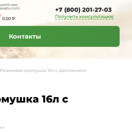
шите нам
tasabu.com
+7 (800) 201-27-03
Получить консультацию
0.00
₽
Контакты
 Резиновая кормушка 16л с креплением
мушка 16л с
ки