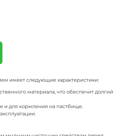
ием имеет следующие характеристики:
ственного материала, что обеспечит долгий
ге и для кормления на пастбище.
 эксплуатации.
ым мыльным чистящим средством перед