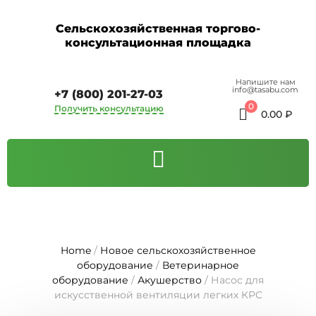
Сельскохозяйственная торгово-
консультационная площадка
Напишите нам
info@tasabu.com
+7 (800) 201-27-03
0
Получить консультацию
0.00
₽
Home
/
Новое сельскохозяйственное
оборудование
/
Ветеринарное
оборудование
/
Акушерство
/ Насос для
искусственной вентиляции легких КРС