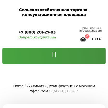
Сельскохозяйственная торгово-
консультационная площадка
Напишите нам
info@tasabu.com
+7 (800) 201-27-03
0
Получить консультацию
0.00
₽
Home
/
С/х химия
/
Дезинфектанты с моющим
эффектом
/ ДМ СИД-С 24кг