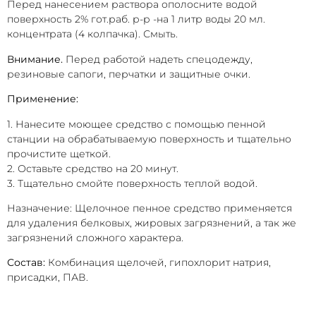
Перед нанесением раствора ополосните водой
поверхность 2% гот.раб. р-р -на 1 литр воды 20 мл.
концентрата (4 колпачка). Смыть.
Внимание.
Перед работой надеть спецодежду,
резиновые сапоги, перчатки и защитные очки.
Применение:
1. Нанесите моющее средство с помощью пенной
станции на обрабатываемую поверхность и тщательно
прочистите щеткой.
2. Оставьте средство на 20 минут.
3. Тщательно смойте поверхность теплой водой.
Назначение: Щелочное пенное средство применяется
для удаления белковых, жировых загрязнений, а так же
загрязнений сложного характера.
Состав:
Комбинация щелочей, гипохлорит натрия,
присадки, ПАВ.