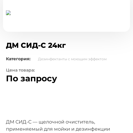
ДМ СИД-С 24кг
Категория:
Дезинфектанты с моющим эффектом
Цена товара:
По запросу
ДМ СИД-С — щелочной очиститель,
применяемый для мойки и дезинфекции