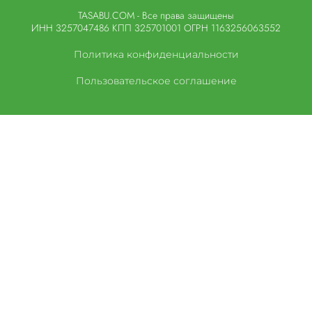
TASABU.COM - Все права защищены
ИНН 3257047486 КПП 325701001 ОГРН 1163256063552
Политика конфиденциальности
Пользовательское соглашение