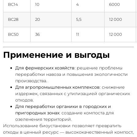
BC14
10
4
6000
BC28
20
5,5
12 000
BC50
36
11
12 000
Применение и выгоды
Для фермерских хозяйств
: решение проблемы
переработки навоза и повышения экологичности
производства.
Для агропромышленных комплексов
: снижение
издержек, связанных с утилизацией органических
отходов.
Для переработки органики в городских и
пригородных зонах
: создание компоста для
озеленения территорий.
Использование биоустановки позволяет превратить
отходы в ценный ресурс — высококачественный компост,