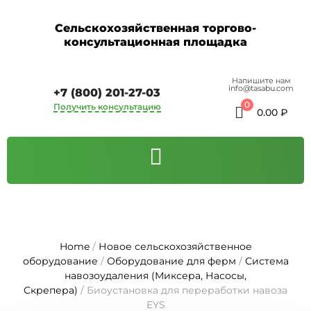
Сельскохозяйственная торгово-
консультационная площадка
Напишите нам
info@tasabu.com
+7 (800) 201-27-03
0
Получить консультацию
0.00
₽
Home
/
Новое сельскохозяйственное
оборудование
/
Оборудование для ферм
/
Система
навозоудаления (Миксера, Насосы,
Скрепера)
/ Биоустановка для переработки навоза
EYS