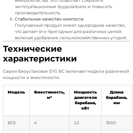
вмешательства. Это позволяет сократить
эксплуатационные трудозатраты и повысить
производительность.
Стабильное качество компоста
Получаемый продукт имеет однородное качество,
что делает его пригодным для различных целей,
включая удобрение сельскохозяйственных угодий.
Технические
характеристики
Серия биоустановок EYS BC включает модели различной
мощности и вместимости:
Модель
Вместимость,
Мощность
Длина
м³
двигателя
барабана,
барабана,
мм
кВт
BC5
4
2,2
3000