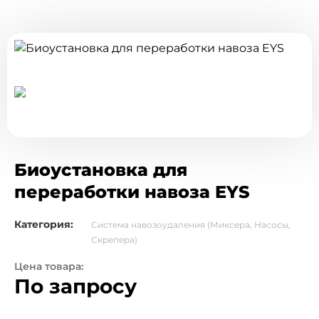
Биоустановка для
переработки навоза EYS
Категория:
Система навозоудаления (Миксера, Насосы,
Скрепера)
Цена товара:
По запросу