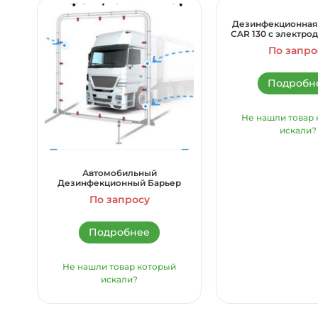
Дезинфекционная 
CAR 130 c электро
По запро
Подробн
Не нашли товар
искали?
Автомобильный
Дезинфекционный Барьер
По запросу
Подробнее
Не нашли товар который
искали?