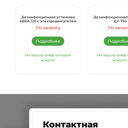
Дезинфекционная установка
Дезинфекционная 
АВВА 120 c электродвигателем
ДУ-750
По запросу
По запро
Подробнее
Подробн
Не нашли товар который
Не нашли товар
искали?
искали?
Контактная