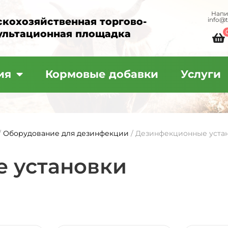
Напи
info@
скохозяйственная торгово-
ультационная площадка
ия
Кормовые добавки
Услуги
/
Оборудование для дезинфекции
/ Дезинфекционные уста
 установки