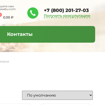
шите нам
tasabu.com
+7 (800) 201-27-03
0
Получить консультацию
0.00
₽
Контакты
новки