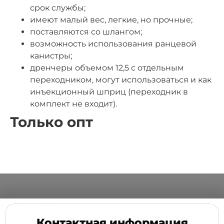
срок службы;
имеют малый вес, легкие, но прочные;
поставляются со шлангом;
возможность использования ранцевой
канистры;
дренчеры объемом 12,5 с отдельным
переходником, могут использоваться и как
инъекционный шприц (переходник в
комплект не входит).
Только опт
Контактная информация