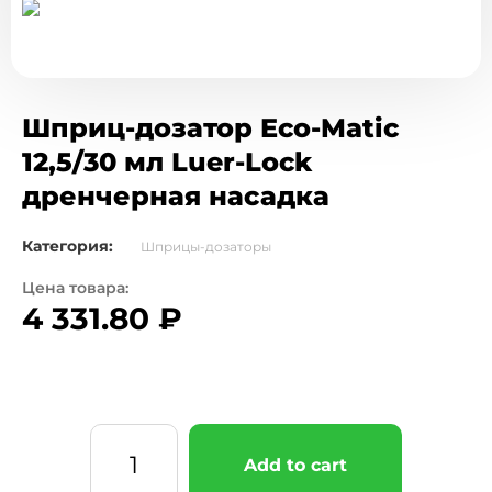
Шприц-дозатор Eco-Matic
12,5/30 мл Luer-Lock
дренчерная насадка
Категория:
Шприцы-дозаторы
Цена товара:
4 331.80
₽
Add to cart