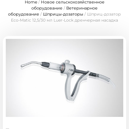
Home
/
Новое сельскохозяйственное
оборудование
/
Ветеринарное
оборудование
/
Шприцы-дозаторы
/ Шприц-дозатор
Eco-Matic 12,5/30 мл Luer-Lock дренчерная насадка